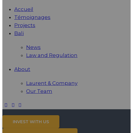
Accueil
Témoignages
Projects
Bali
News
Law and Regulation
About
Laurent & Company
Our Team
INVEST WITH US