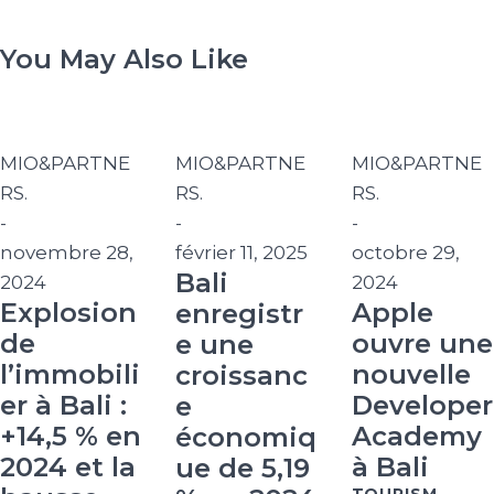
You May Also Like
MIO&PARTNE
MIO&PARTNE
MIO&PARTNE
RS.
RS.
RS.
-
-
-
novembre 28,
février 11, 2025
octobre 29,
Bali
2024
2024
Explosion
Apple
enregistr
de
ouvre une
e une
l’immobili
nouvelle
croissanc
er à Bali :
Developer
e
+14,5 % en
Academy
économiq
2024 et la
à Bali
ue de 5,19
TOURISM
,