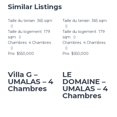
Similar Listings
Taille du terrain
365 sqm
Taille du terrain
365 sqm
Taille du logement
179
Taille du logement
179
sqm
sqm
Chambres
4 Chambres
Chambres
4 Chambres
Prix
$550,000
Prix
$550,000
Villa G –
LE
UMALAS – 4
DOMAINE –
Chambres
UMALAS – 4
Chambres