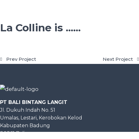
La Colline is ......
Prev Project
Next Project
PT BALI BINTANG LANGIT
Jl. Dukuh Indah No. 51
Umalas, Lestari, Kerobokan Kelod
Kabupaten Badung
80361 Bali