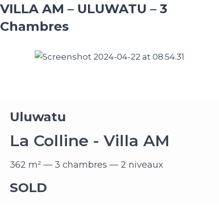
VILLA AM – ULUWATU – 3
Chambres
Uluwatu
La Colline - Villa AM
362 m² — 3 chambres — 2 niveaux
SOLD